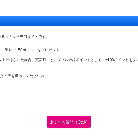
めるコミック専門サイトです。
追加で+50ポイントをプレゼント!!
2つ以上登録された場合、更新月ごとにダブル登録ポイントとして、+100ポイントをプレ
たの声を送ってくださいね。
よくある質問（Q&A)