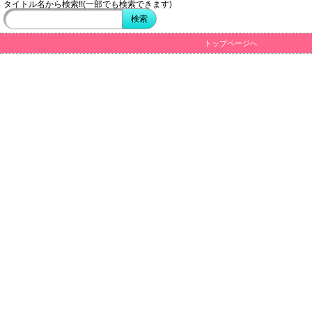
タイトル名から検索!!(一部でも検索できます)
トップページへ